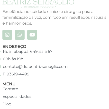
Excelência no cuidado clínico e cirúrgico para a
feminilização da voz, com foco em resultados naturais
e harmoniosos.
ENDEREÇO
Rua Tabapuã, 649, sala 67
08h às 19h
contato@drabeatrizserraglio.com
11 93619-4499
MENU
Contato
Especialidades
Blog