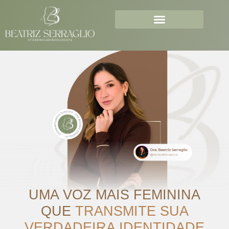
Principais Diferenciais
UMA VOZ MAIS FEMININA
QUE
TRANSMITE SUA
VERDADEIRA IDENTIDADE